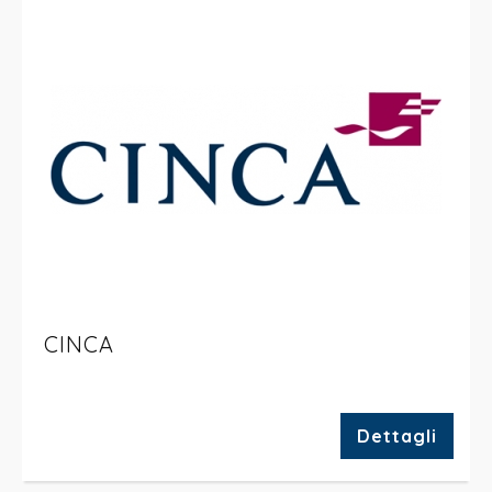
CINCA
Dettagli