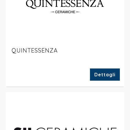
QUINTESSENZA
Dettagli