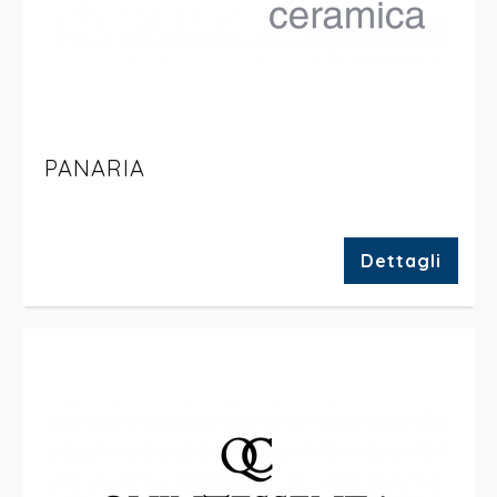
PANARIA
Dettagli