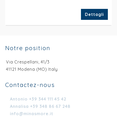
Dettagli
Notre position
Via Crespellani, 41/3
41121 Modena (MO) Italy
Contactez-nous
Antonio +39 344 111 45 42
Annalisa +39 348 86 67 248
info@minasmore.it