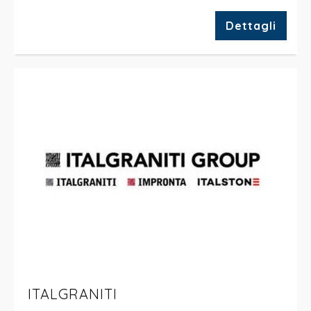
Dettagli
ITALGRANITI