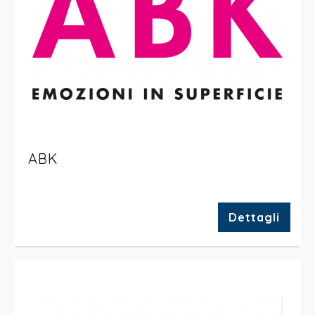
ABK
Dettagli