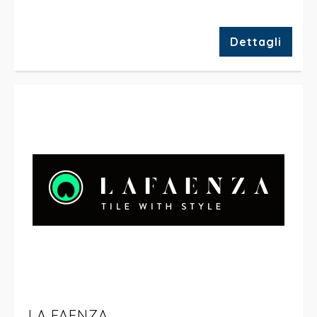
Dettagli
LA FAENZA