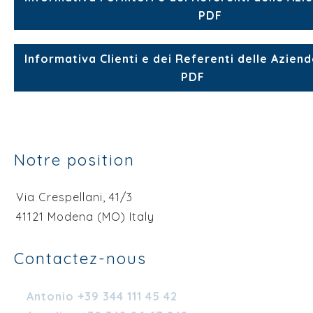
PDF
Informativa Clienti e dei Referenti delle Aziend
PDF
Notre position
Via Crespellani, 41/3
41121 Modena (MO) Italy
Contactez-nous
Antonio +39 344 111 45 42