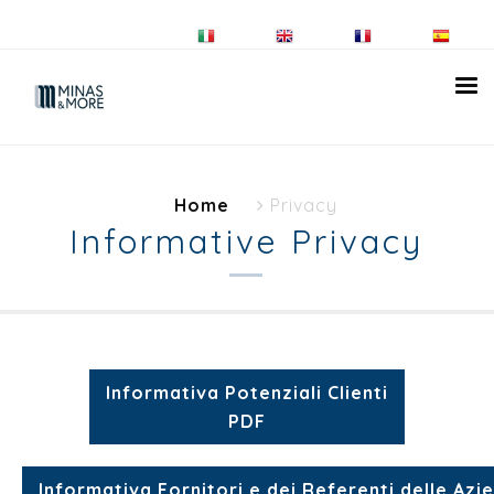
Home
Privacy
Informative Privacy
Informativa Potenziali Clienti
PDF
Informativa Fornitori e dei Referenti delle Azie